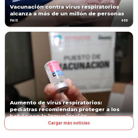
Vacunación contra virus respiratorios
alcanza a más de un millón de personas
40D
PAÍS
Aumento de virus respiratorios:
pediatras recomiendan proteger a los
bebés con la inmunización
Cargar más noticias
49D
PAÍS