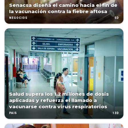
Senacsa diseña el camino hacia el fin de
la vacunación contra la fiebre aftosa
5D
NEGOCIOS
Salud supera los 1,2 millones de dosis
aplicadas y refuerza el llamado a
vacunarse contra virus respiratorios
13D
PAÍS