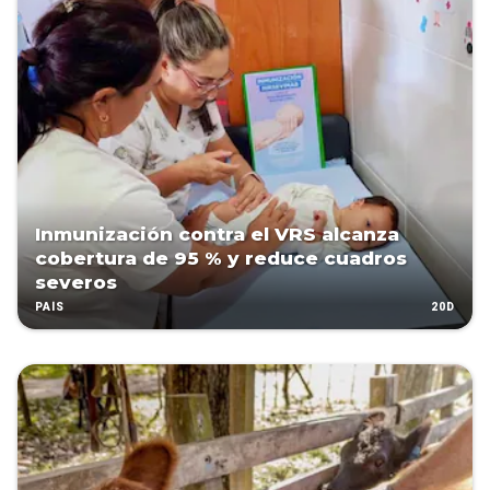
Inmunización contra el VRS alcanza
cobertura de 95 % y reduce cuadros
severos
20D
PAÍS