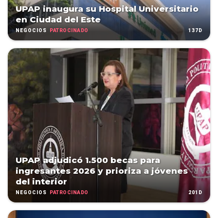
UPAP inaugura su Hospital Universitario
en Ciudad del Este
PATROCINADO
137D
NEGOCIOS
UPAP adjudicó 1.500 becas para
ingresantes 2026 y prioriza a jóvenes
del interior
PATROCINADO
201D
NEGOCIOS