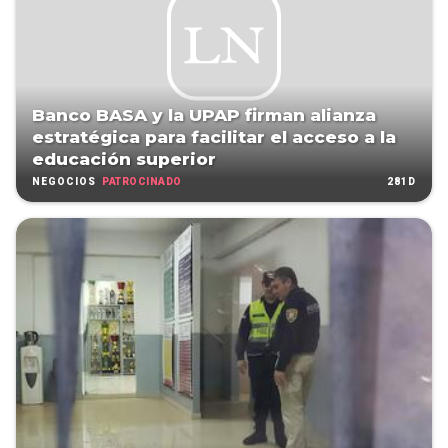
Banco BASA y la UPAP firman alianza
estratégica para facilitar el acceso a la
educación superior
PATROCINADO
281D
NEGOCIOS