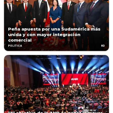
Peña apuesta por una Sudamérica más
unida y con mayor integración
comercial
8D
POLÍTICA