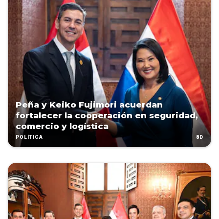
Peña y Keiko Fujimori acuerdan
fortalecer la cooperación en seguridad,
comercio y logística
8D
POLÍTICA