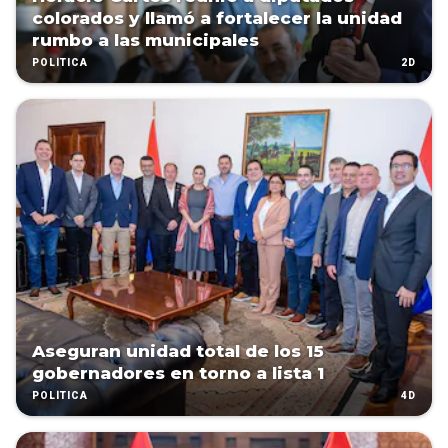
colorados y llamó a fortalecer la unidad
rumbo a las municipales
2D
POLÍTICA
Aseguran unidad total de los 15
gobernadores en torno a lista 1
4D
POLÍTICA