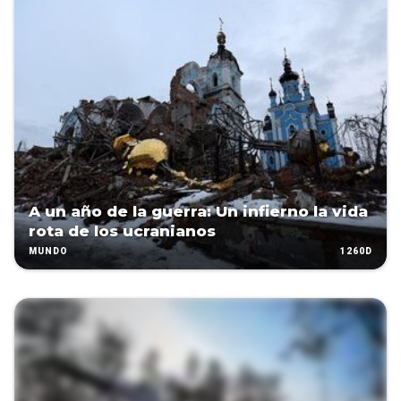
A un año de la guerra: Un infierno la vida
rota de los ucranianos
1260D
MUNDO