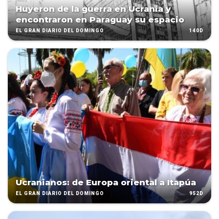
Huyeron de la guerra en Ucrania y
encontraron en Paraguay su espacio
140D
EL GRAN DIARIO DEL DOMINGO
Ucranianos: de Europa oriental a Itapúa
952D
EL GRAN DIARIO DEL DOMINGO