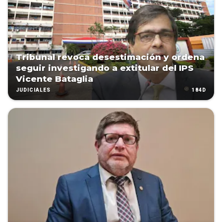
Tribunal revoca desestimación y ordena
seguir investigando a extitular del IPS
Vicente Bataglia
184D
JUDICIALES