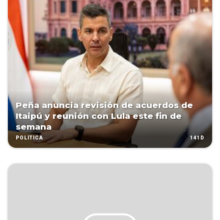
Peña anuncia revisión de acuerdos de
Itaipú y reunión con Lula este fin de
semana
141D
POLÍTICA