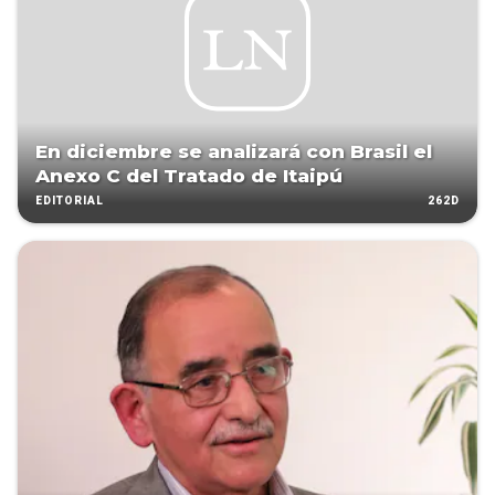
En diciembre se analizará con Brasil el
Anexo C del Tratado de Itaipú
262D
EDITORIAL