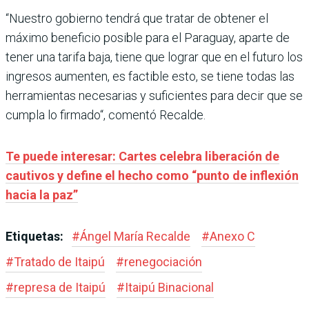
“Nuestro gobierno tendrá que tratar de obtener el
máximo beneficio posible para el Paraguay, aparte de
tener una tarifa baja, tiene que lograr que en el futuro los
ingresos aumenten, es factible esto,
se tiene todas las
herramientas necesarias y suficientes para decir que se
cumpla lo firmado“, comentó Recalde.
Te puede interesar: Cartes celebra liberación de
cautivos y define el hecho como “punto de inflexión
hacia la paz”
Etiquetas:
#
Ángel María Recalde
#
Anexo C
#
Tratado de Itaipú
#
renegociación
#
represa de Itaipú
#
Itaipú Binacional