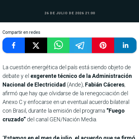
26 DE JULIO DE 2026 21:00
Compartir en redes
La cuestión energética del país está siendo objeto de
debate y el
exgerente técnico de la Administración
Nacional de Electricidad
(Ande),
Fabián Cáceres
,
afirmó que hay que olvidarse de la renegociación del
Anexo C y enfocarse en un eventual acuerdo bilateral
con Brasil, durante la emisión del programa
“Fuego
cruzado”
del canal GEN/Nación Media.
“
Estamos en el mes de julio, el acuerdo que se firmó