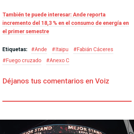
También te puede interesar: Ande reporta
incremento del 18,3 % en el consumo de energía en
el primer semestre
Etiquetas:
#
Ande
#
Itaipu
#
Fabián Cáceres
#
Fuego cruzado
#
Anexo C
Déjanos tus comentarios en Voiz