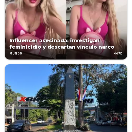
Influencer asesinada: investigan
feminicidio y descartan vínculo narco
447D
MUNDO