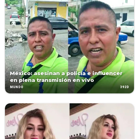
México: asesinan a policía e influencer
en plena transmisión en vivo
392D
MUNDO