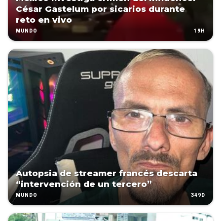
César Gastelum por sicarios durante
reto en vivo
19H
MUNDO
Autopsia de streamer francés descarta
“intervención de un tercero”
349D
MUNDO