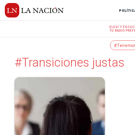
POLÍTIC
ELEGÍ Y
ESCUC
TU RADIO
PREF
#Terremo
#Transiciones justas