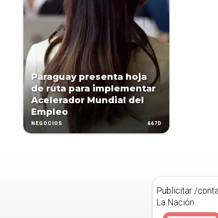
Paraguay presenta hoja
de ruta para implementar
Acelerador Mundial del
Empleo
667D
NEGOCIOS
Publicitar /cont
La Nación