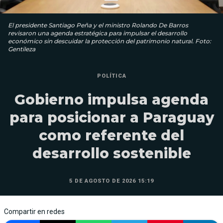
El presidente Santiago Peña y el ministro Rolando De Barros
revisaron una agenda estratégica para impulsar el desarrollo
económico sin descuidar la protección del patrimonio natural. Foto:
Gentileza
POLÍTICA
Gobierno impulsa agenda
para posicionar a Paraguay
como referente del
desarrollo sostenible
5 DE AGOSTO DE 2026 15:19
Compartir en redes