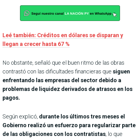
Leé también: Créditos en dólares se disparan y
llegan a crecer hasta 67 %
No obstante, señaló que el buen ritmo de las obras
contrastó con las dificultades financieras que
siguen
enfrentando las empresas del sector debido a
problemas de liquidez derivados de atrasos en los
pagos.
Según explicó,
durante los últimos tres meses el
Gobierno realizó un esfuerzo para regularizar parte
de las obligaciones con los contratistas
, lo que