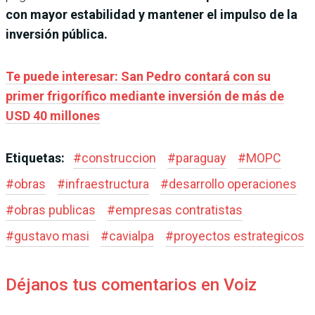
con mayor estabilidad y mantener el impulso de la
inversión pública.
Te puede interesar: San Pedro contará con su
primer frigorífico mediante inversión de más de
USD 40 millones
Etiquetas:
#
construccion
#
paraguay
#
MOPC
#
obras
#
infraestructura
#
desarrollo operaciones
#
obras publicas
#
empresas contratistas
#
gustavo masi
#
cavialpa
#
proyectos estrategicos
Déjanos tus comentarios en Voiz