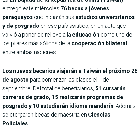
entregó este miércoles
76 becas a jóvenes
paraguayos
que iniciarán sus
estudios universitarios
y de posgrado
en ese país asiático, en un acto que
volvió a poner de relieve a la
educación
como uno de
los pilares más sólidos de la
cooperación bilateral
entre ambas naciones.
Los nuevos becarios viajarán a Taiwán el próximo 26
de agosto
para comenzar las clases el 1 de
septiembre. Del total de beneficiarios,
51 cursarán
carreras de grado, 15 realizarán programas de
posgrado y 10 estudiarán idioma mandarín
. Además,
se otorgaron becas de maestría en
Ciencias
Policiales
.