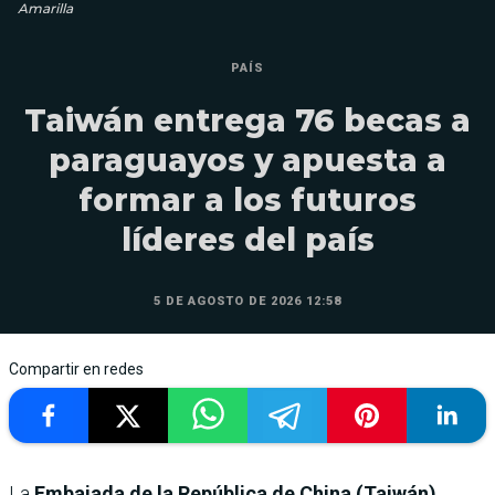
Amarilla
PAÍS
Taiwán entrega 76 becas a
paraguayos y apuesta a
formar a los futuros
líderes del país
5 DE AGOSTO DE 2026 12:58
Compartir en redes
La
Embajada de la República de China (Taiwán)