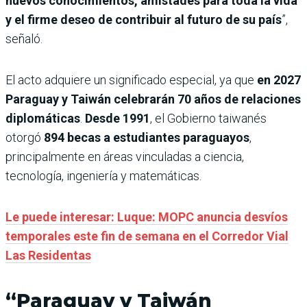
nuevos conocimientos, amistades para toda la vida
y el firme deseo de contribuir al futuro de su país
”,
señaló.
El acto adquiere un significado especial, ya que
en 2027
Paraguay y Taiwán celebrarán 70 años de relaciones
diplomáticas
.
Desde 1991
, el Gobierno taiwanés
otorgó
894 becas a estudiantes paraguayos
,
principalmente en áreas vinculadas a ciencia,
tecnología, ingeniería y matemáticas.
Le puede interesar: Luque: MOPC anuncia desvíos
temporales este fin de semana en el Corredor Vial
Las Residentas
“Paraguay y Taiwán