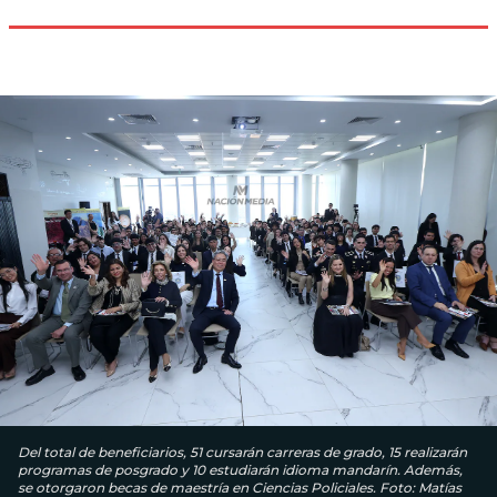
Del total de beneficiarios, 51 cursarán carreras de grado, 15 realizarán
programas de posgrado y 10 estudiarán idioma mandarín. Además,
se otorgaron becas de maestría en Ciencias Policiales. Foto: Matías