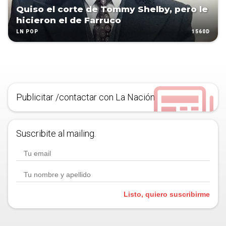
Quiso el corte de Tommy Shelby, pero le
hicieron el de Farruco
1560D
LN POP
Publicitar /contactar con La Nación
Suscribite al mailing.
Listo, quiero suscribirme