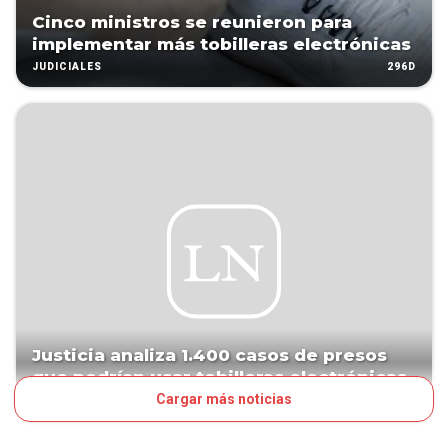
Cinco ministros se reunieron para
implementar más tobilleras electrónicas
296D
JUDICIALES
Justicia analiza 1.400 casos de presos
que podrían usar tobilleras electrónicas
Cargar más noticias
296D
JUDICIALES