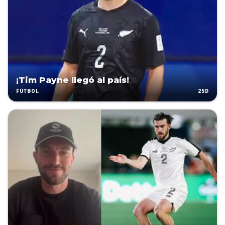
¡Tim Payne llegó al país!
25D
FÚTBOL