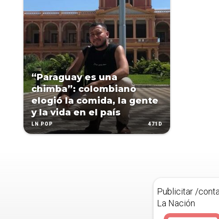
“Paraguay es una
chimba”: colombiano
elogió la comida, la gente
y la vida en el país
471D
LN POP
Publicitar /cont
La Nación