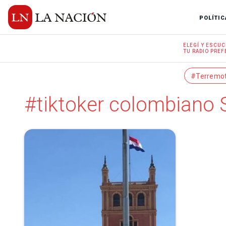
POLÍTIC
ELEGÍ Y
ESCUC
TU RADIO
PREF
#Terremo
#tiktoker colombiano 