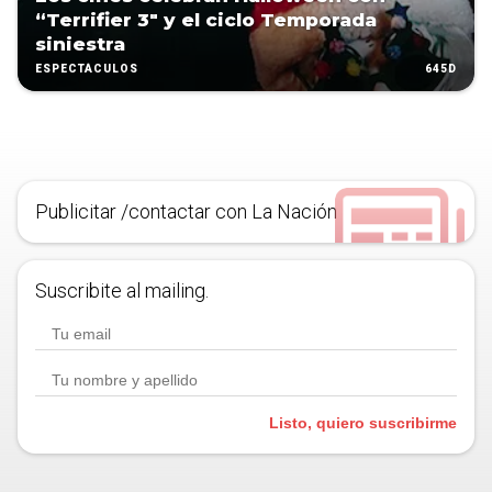
“Terrifier 3″ y el ciclo Temporada
siniestra
645D
ESPECTÁCULOS
Publicitar /contactar con La Nación
Suscribite al mailing.
Listo, quiero suscribirme