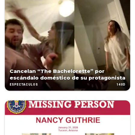
Cancelan “The Bachelorette” por
escándalo doméstico de su protagonista
140D
ESPECTÁCULOS