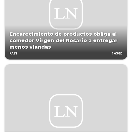
Encarecimiento de productos obliga al
comedor Virgen del Rosario a entregar
menos viandas
1630D
PAÍS