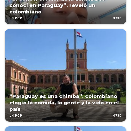
conocí en Paraguay”, reveló un
colombiano
373D
LN POP
“Paraguay es una chimba”: colombiano
elogió la comida, la gente y la vida en el
país
473D
LN POP