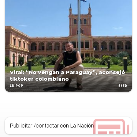
Viral: “No vengan a Paraguay”, aconsejó
tiktoker colombiano
565D
LN POP
Publicitar /contactar con La Nación