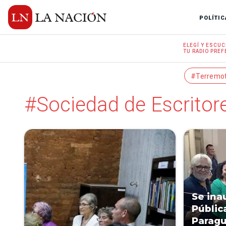
POLÍTIC
ELEGÍ Y
ESCUC
TU RADIO
PREF
#Terremo
#Sociedad de Escritor
Se ina
Públic
Parag