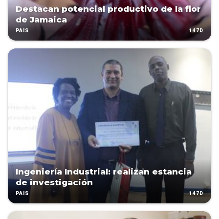
Destacan potencial productivo de la flor
de Jamaica
147D
PAÍS
Ingeniería Industrial: realizan estancia
de investigación
147D
PAÍS