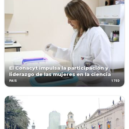
El Conacyt impulsa la participación y
liderazgo de las mujeres en la ciencia
175D
PAÍS