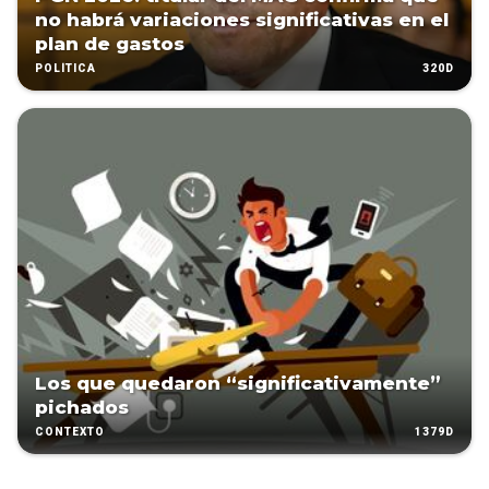
no habrá variaciones significativas en el
plan de gastos
320D
POLÍTICA
Los que quedaron “significativamente”
pichados
1379D
CONTEXTO