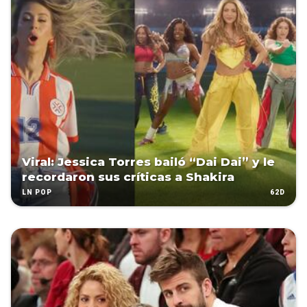
Viral: Jessica Torres bailó “Dai Dai” y le
recordaron sus críticas a Shakira
62D
LN POP