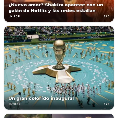
¿Nuevo amor? Shakira aparece con un
galán de Netflix y las redes estallan
51D
LN POP
Un gran colorido inaugural
57D
FÚTBOL