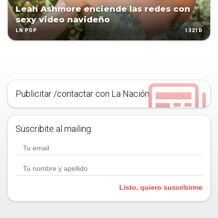
Leah Ashmore enciende las redes con
sexy video navideño
1321D
LN POP
Publicitar /contactar con La Nación
Suscribite al mailing.
Listo, quiero suscribirme