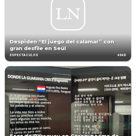
Despiden “El juego del calamar” con
gran desfile en Seúl
404D
ESPECTÁCULOS