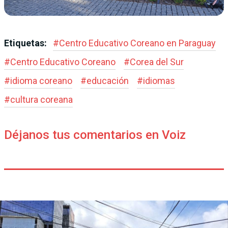
Etiquetas:
#
Centro Educativo Coreano en Paraguay
#
Centro Educativo Coreano
#
Corea del Sur
#
idioma coreano
#
educación
#
idiomas
#
cultura coreana
Déjanos tus comentarios en Voiz