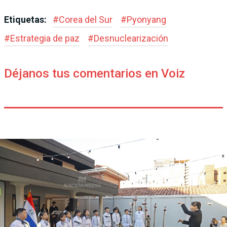
Etiquetas:
#
Corea del Sur
#
Pyonyang
#
Estrategia de paz
#
Desnuclearización
Déjanos tus comentarios en Voiz