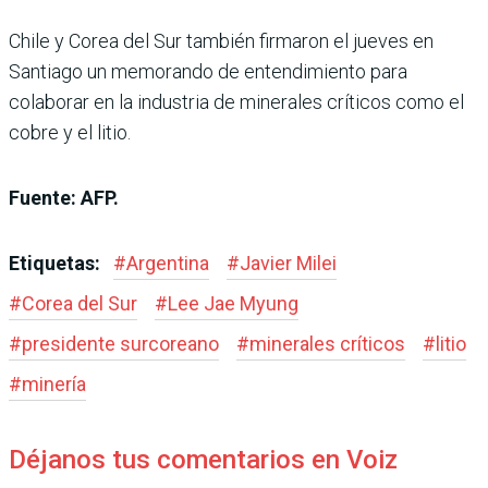
Chile y Corea del Sur también firmaron el jueves en
Santiago un memorando de entendimiento para
colaborar en la industria de minerales críticos como el
cobre y el litio.
Fuente: AFP.
Etiquetas:
#
Argentina
#
Javier Milei
#
Corea del Sur
#
Lee Jae Myung
#
presidente surcoreano
#
minerales críticos
#
litio
#
minería
Déjanos tus comentarios en Voiz