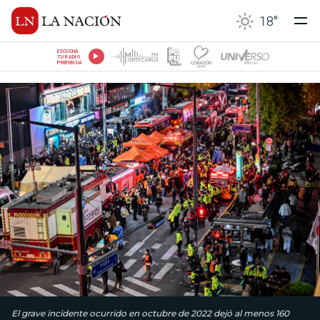
18
°
ESCUCHÁ
TU RADIO
PREFERIDA
El grave incidente ocurrido en octubre de 2022 dejó al menos 160