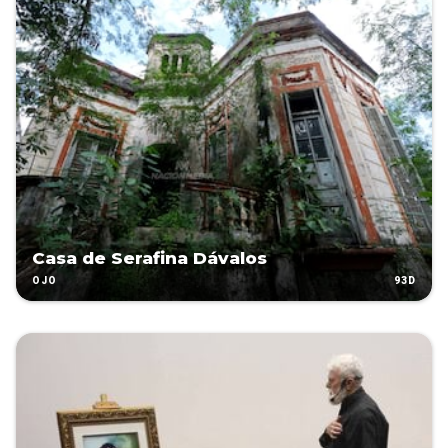
Casa de Serafina Dávalos
93D
OJO