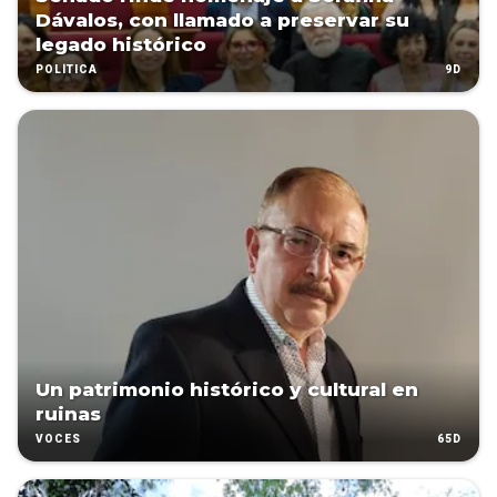
Dávalos, con llamado a preservar su
legado histórico
9D
POLÍTICA
Un patrimonio histórico y cultural en
ruinas
65D
VOCES