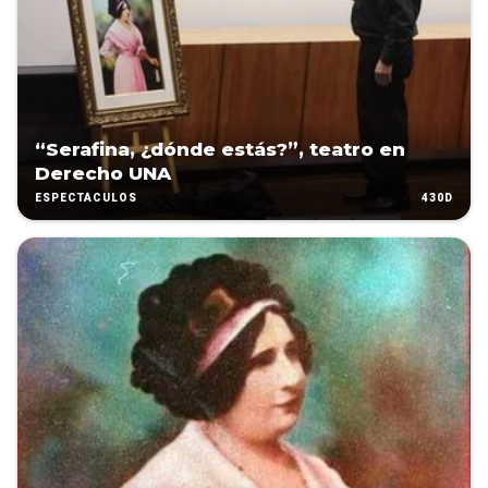
“Serafina, ¿dónde estás?”, teatro en
Derecho UNA
430D
ESPECTÁCULOS