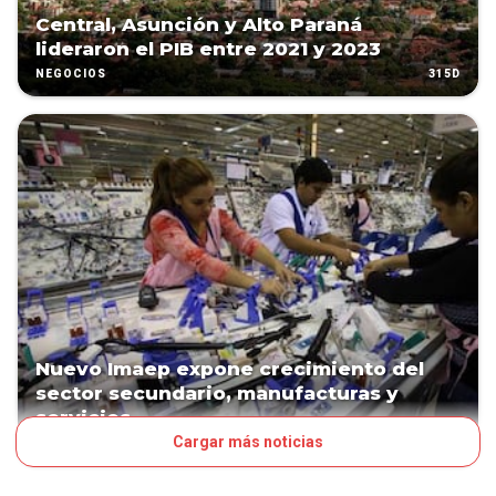
Central, Asunción y Alto Paraná
lideraron el PIB entre 2021 y 2023
315D
NEGOCIOS
Nuevo Imaep expone crecimiento del
sector secundario, manufacturas y
servicios
Cargar más noticias
315D
NEGOCIOS