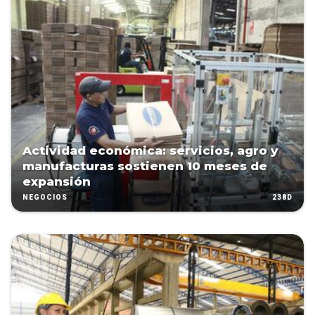
Actividad económica: servicios, agro y
manufacturas sostienen 10 meses de
expansión
238D
NEGOCIOS