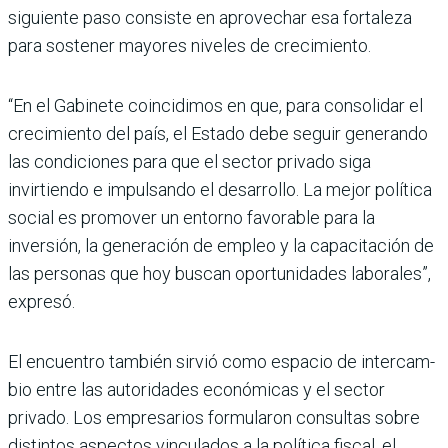
siguiente paso consiste en aprovechar esa fortaleza
para sostener mayores nive­les de crecimiento.
“En el Gabinete coincidimos en que, para consolidar el
cre­cimiento del país, el Estado debe seguir generando
las condiciones para que el sec­tor privado siga
invirtiendo e impulsando el desarrollo. La mejor política
social es promo­ver un entorno favorable para la
inversión, la generación de empleo y la capacitación de
las personas que hoy buscan opor­tunidades laborales”,
expresó.
El encuentro también sirvió como espacio de intercam­
bio entre las autoridades eco­nómicas y el sector
privado. Los empresarios formula­ron consultas sobre
distin­tos aspectos vinculados a la política fiscal, el