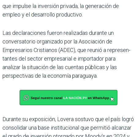
que impulse la inversión privada, la gene­ración de
empleo y el desarro­llo productivo.
Las declaraciones fueron rea­lizadas durante un
conversa­torio organizado por la Asocia­ción de
Empresarios Cristianos (ADEC), que reunió a represen­
tantes del sector empresarial e importador para
analizar la situación de las cuentas públi­cas y las
perspectivas de la eco­nomía paraguaya.
Durante su exposición, Lovera sostuvo que el país logró
consolidar una base institucional que permitió alcanzar
el grado de inver­sión otorgado por Moody’s en 2024 y