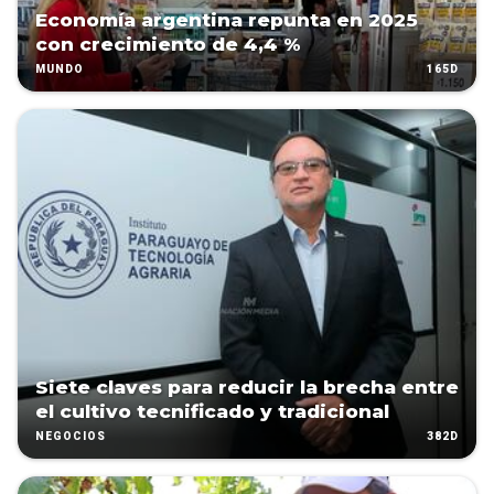
Economía argentina repunta en 2025
con crecimiento de 4,4 %
165D
MUNDO
Siete claves para reducir la brecha entre
el cultivo tecnificado y tradicional
382D
NEGOCIOS