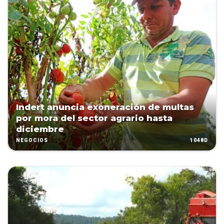
Indert anuncia exoneración de multas
por mora del sector agrario hasta
diciembre
1048D
NEGOCIOS