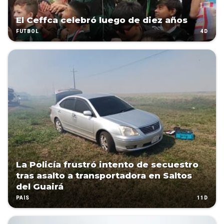
El Ceffca celebró luego de diez años
4D
FÚTBOL
La Policía frustró intento de secuestro
tras asalto a transportadora en Saltos
del Guairá
11D
PAÍS