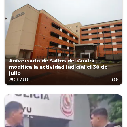
Aniversario de Saltos del Guairá
modifica la actividad judicial el 30 de
julio
15D
JUDICIALES