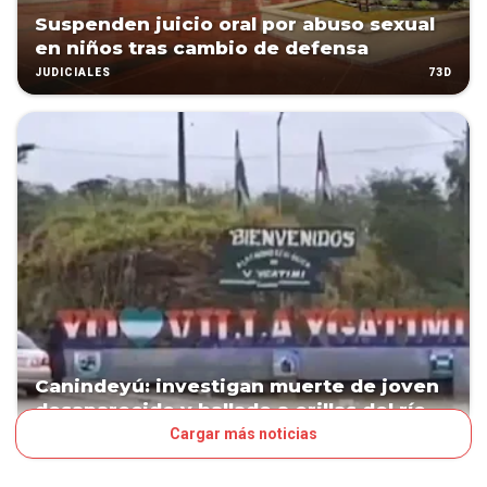
Suspenden juicio oral por abuso sexual
en niños tras cambio de defensa
73D
JUDICIALES
Canindeyú: investigan muerte de joven
desaparecido y hallado a orillas del río
Cargar más noticias
114D
PAÍS