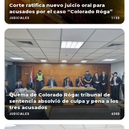
Corte ratifica nuevo juicio oral para
acusados por el caso “Colorado Róga”
115D
JUDICIALES
Quema de Colorado Róga: tribunal de
sentencia absolvió de culpa y pena a los
tres acusados
630D
JUDICIALES