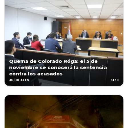
Quema de Colorado Róga: el 5 de
noviembre se conocerá la sentencia
contra los acusados
648D
JUDICIALES