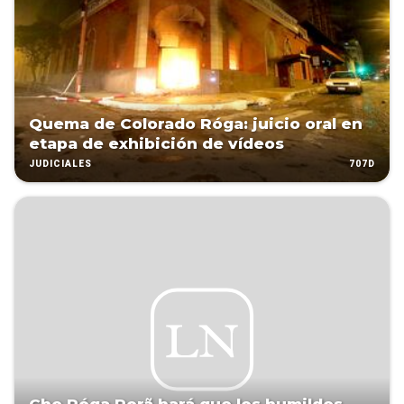
Quema de Colorado Róga: juicio oral en
etapa de exhibición de vídeos
707D
JUDICIALES