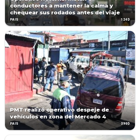
conductores a mantener la calma y
chequear sus rodados antes del viaje
124D
PAÍS
PMT realizó operativo despeje de
vehículos en zona del Mercado 4
390D
PAÍS