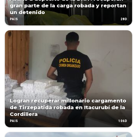
gran parte de la carga robada y reportan
un detenido
28D
PAÍS
Logran recuperar millonario cargamento
de Tirzepatida robada en Itacurubí de la
Cordillera
106D
PAÍS