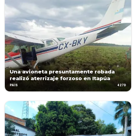
Una avioneta presuntamente robada
realizó aterrizaje forzoso en Itapúa
427D
PAÍS