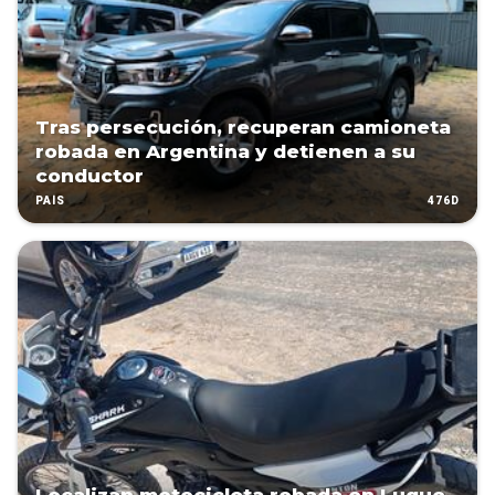
Tras persecución, recuperan camioneta
robada en Argentina y detienen a su
conductor
476D
PAÍS