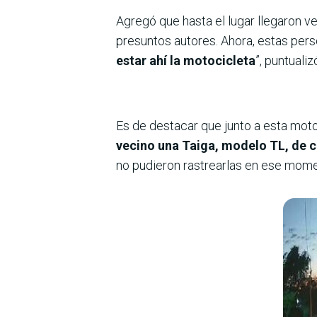
Agregó que hasta el lugar llegaron ve
presuntos autores. Ahora, estas perso
estar ahí la motocicleta
”, puntualiz
Es de destacar que junto a esta mot
vecino una Taiga, modelo TL, de c
no pudieron rastrearlas en ese mome