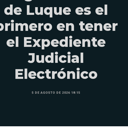
de Luque es el
primero en tener
el Expediente
Judicial
Electrónico
5 DE AGOSTO DE 2026 18:15