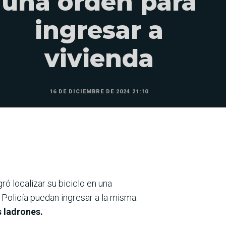
una orden para
ingresar a
vivienda
16 DE DICIEMBRE DE 2024 21:10
ró localizar su biciclo en una
 Policía puedan ingresar a la misma.
s ladrones.