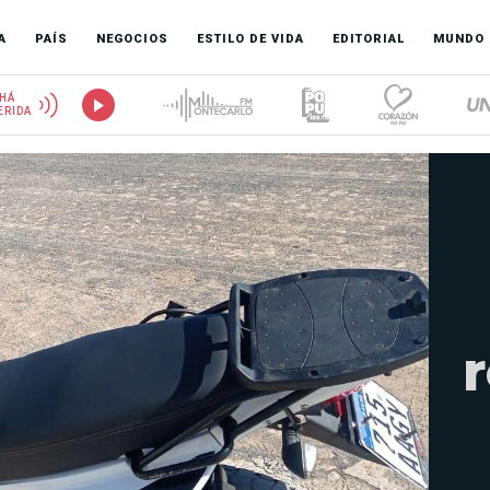
A
PAÍS
NEGOCIOS
ESTILO DE VIDA
EDITORIAL
MUNDO
HÁ
ERIDA