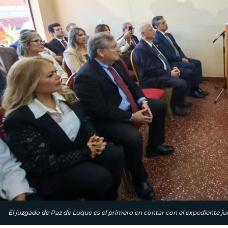
El juzgado de Paz de Luque es el primero en contar con el expediente judi