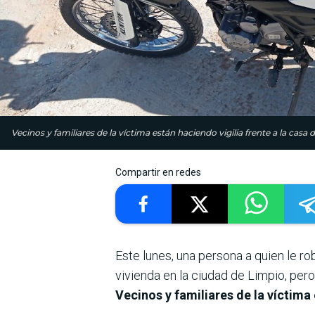
Vecinos y familiares de la víctima están haciendo vigilia frente a la casa
Compartir en redes
Este lunes, una persona a quien le ro
vivienda en la ciudad de Limpio, per
Vecinos y familiares de la víctima 