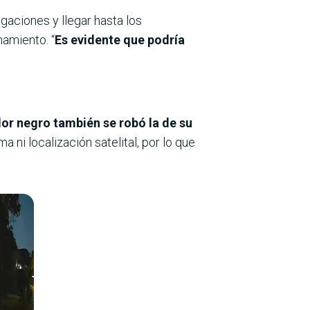
igaciones y llegar hasta los
namiento. “
Es evidente que podría
or negro también se robó la de su
 ni localización satelital, por lo que