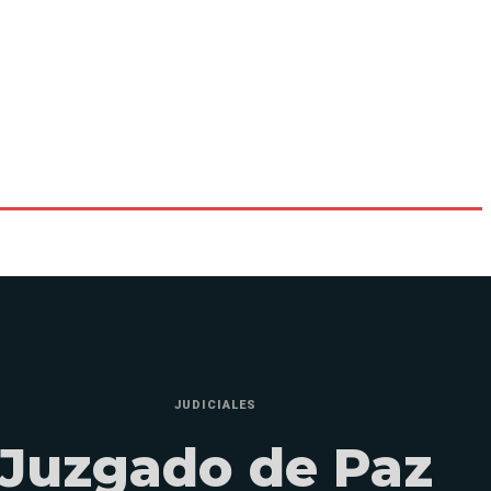
JUDICIALES
Juzgado de Paz