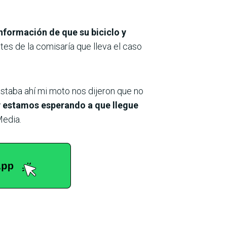
información de que su biciclo y
tes de la comisaría que lleva el caso
estaba ahí mi moto nos dijeron que no
 y estamos esperando a que llegue
Media.