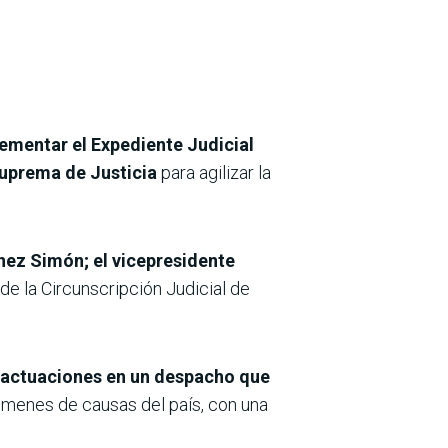
ementar el Expediente Judicial
Suprema de Justicia
para agilizar la
nez Simón; el vicepresidente
de la Circunscripción Judicial de
s actuaciones en un despacho que
úmenes de causas del país, con una