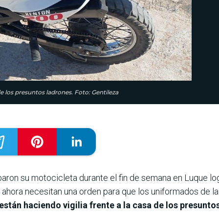
 de los presuntos ladrones. Foto: Gentileza
baron su motocicleta durante el fin de semana en Luque log
o ahora necesitan una orden para que los uniformados de la
están haciendo vigilia frente a la casa de los presunto