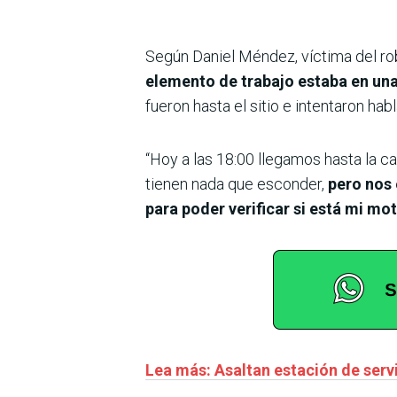
Según Daniel Méndez, víctima del rob
elemento de trabajo estaba en una
fueron hasta el sitio e intentaron ha
“Hoy a las 18:00 llegamos hasta la c
tienen nada que esconder,
pero nos 
para poder verificar si está mi mo
Lea más: Asaltan estación de serv