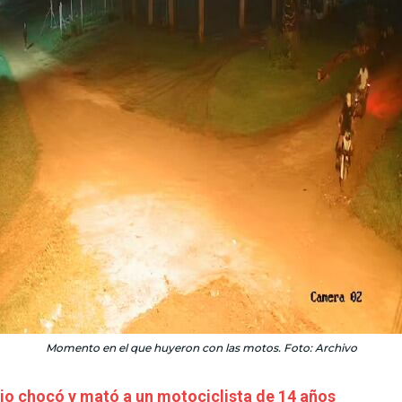
Momento en el que huyeron con las motos. Foto: Archivo
io chocó y mató a un motociclista de 14 años