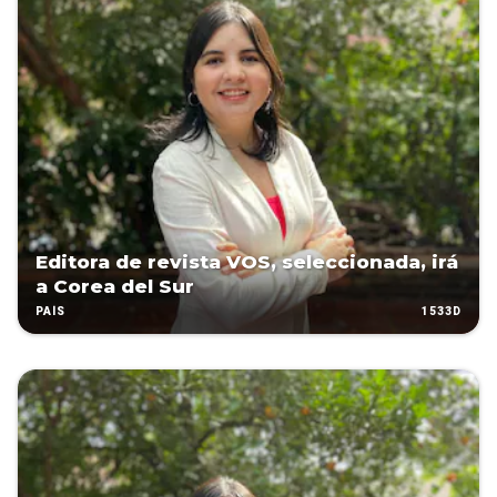
Editora de revista VOS, seleccionada, irá
a Corea del Sur
1533D
PAÍS