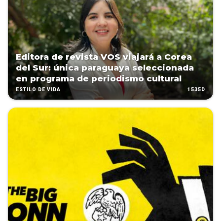
Editora de revista VOS viajará a Corea
del Sur: única paraguaya seleccionada
en programa de periodismo cultural
1535D
ESTILO DE VIDA