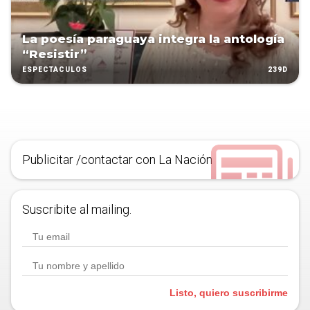
La poesía paraguaya integra la antología
“Resistir”
239D
ESPECTÁCULOS
Publicitar /contactar con La Nación
Suscribite al mailing.
Listo, quiero suscribirme