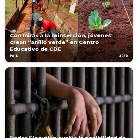
Con miras a la reinserción, jóvenes
crean “anillo verde” en Centro
Educativo de CDE
325D
PAÍS