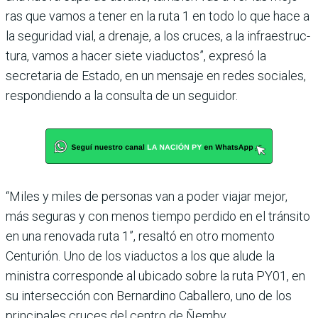
ras que vamos a tener en la ruta 1 en todo lo que hace a
la seguridad vial, a drenaje, a los cruces, a la infraestruc­
tura, vamos a hacer siete via­ductos”, expresó la
secretaria de Estado, en un mensaje en redes sociales,
respondiendo a la consulta de un seguidor.
“Miles y miles de personas van a poder viajar mejor,
más seguras y con menos tiempo perdido en el tránsito
en una renovada ruta 1”, resaltó en otro momento
Centurión. Uno de los viaductos a los que alude la
ministra corres­ponde al ubicado sobre la ruta PY01, en
su intersección con Bernardino Caballero, uno de los
principales cruces del centro de Ñemby.