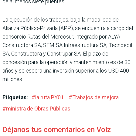
de al menos siete puentes.
La ejecución de los trabajos, bajo la modalidad de
Alianza Público-Privada (APP), se encuentra a cargo del
consor­cio Rutas del Mercosur, inte­grado por ALYA
Constructora SA, SEMISA Infraestructura SA, Tecnoedil
SA, Construc­tora y Construpar SA. El plazo de
concesión para la opera­ción y mantenimiento es de 30
años y se espera una inver­sión superior a los USD 400
millones.
Etiquetas:
#
la ruta PY01
#
Trabajos de mejora
#
ministra de Obras Públicas
Déjanos tus comentarios en Voiz