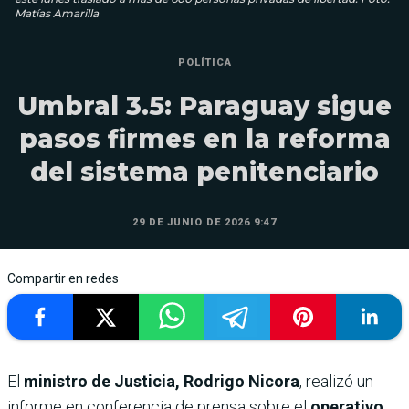
Matías Amarilla
POLÍTICA
Umbral 3.5: Paraguay sigue
pasos firmes en la reforma
del sistema penitenciario
29 DE JUNIO DE 2026 9:47
Compartir en redes
El
ministro de Justicia, Rodrigo Nicora
, realizó un
informe en conferencia de prensa sobre el
operativo