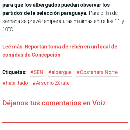
para que los albergados puedan observar los
partidos de la selección paraguaya.
Para el fin de
semana se prevé temperaturas mínimas entre los 11 y
10°C.
Leé más: Reportan toma de rehén en un local de
comidas de Concepción
Etiquetas:
#
SEN
#
albergue
#
Costanera Norte
#
habilitado
#
Arsenio Zárate
Déjanos tus comentarios en Voiz