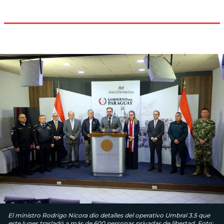
El ministro Rodrigo Nicora dio detalles del operativo Umbral 3.5 que
este lunes trasladó a más de 600 personas privadas de libertad. Foto: