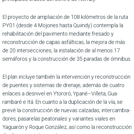
El proyecto de ampliación de 108 kilómetros de la ruta
PY01 (desde 4 Mojones hasta Quiindy) contempla la
reha­bilitación del pavimento mediante fresado y
recons­trucción de capas asfálticas, la mejora de más
de 20 inter­secciones, la instalación de al menos 17
semáforos y la construcción de 35 paradas de ómnibus.
El plan incluye también la intervención y reconstruc­ción
de puentes y sistemas de drenaje, además de cua­tro
enlaces a desnivel en Yto­roró, Ypané–Villeta, Gua­
rambaré e Itá. En cuanto a la duplicación de la vía, se
prevé la construcción de nue­vas calzadas, intercambia­
dores, pasarelas peatonales y variantes viales en
Yagua­rón y Roque González, así como la reconstrucción