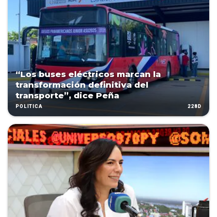
“Los buses eléctricos marcan la
transformación definitiva del
transporte”, dice Peña
228D
POLÍTICA