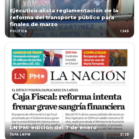
Ejecutivo alista reglamentación de la
reforma del transporte público para
finales de marzo
134D
POLÍTICA
LN PM: edición del 7 de enero
212D
TAPA LNPM