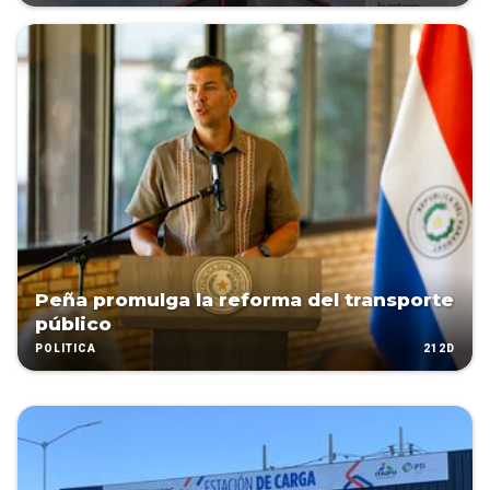
Peña promulga la reforma del transporte
público
212D
POLÍTICA