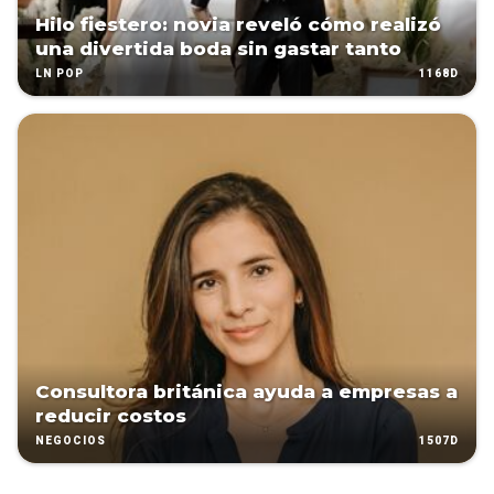
Hilo fiestero: novia reveló cómo realizó
una divertida boda sin gastar tanto
1168D
LN POP
Consultora británica ayuda a empresas a
reducir costos
1507D
NEGOCIOS