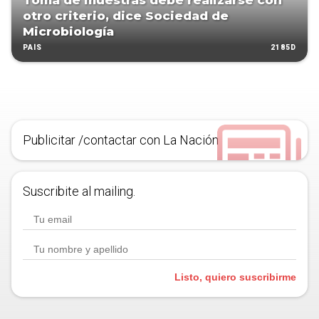
Toma de muestras debe realizarse con
otro criterio, dice Sociedad de
Microbiología
2185D
PAÍS
Publicitar /contactar con La Nación
Suscribite al mailing.
Listo, quiero suscribirme