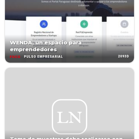
WENDA, un espacio para
emprendedores
2093D
PULSO EMPRESARIAL