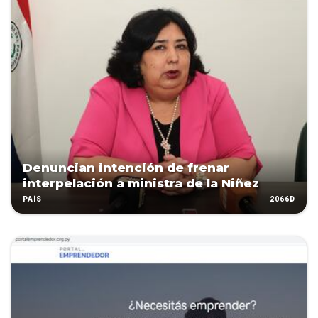
Denuncian intención de frenar
interpelación a ministra de la Niñez
2066D
PAÍS