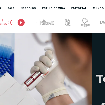
A
PAÍS
NEGOCIOS
ESTILO DE VIDA
EDITORIAL
MUNDO
HÁ
ERIDA
T