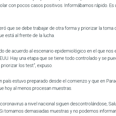
lar con pocos casos positivos. Informábamos rápido. Es u
eró que se debe trabajar de otra forma y priorizar la toma
ue está al frente de la lucha.
o de acuerdo al escenario epidemiológico en el que nos 
EEUU. Hay una etapa que se tiene todo controlado y se pued
riorizar los test”, expuso.
 país estuvo preparado desde el comienzo y que en Paragua
que hoy al menos procesan muestras.
 de coronavirus a nivel nacional siguen descontrolándose, S
 “Si tomamos demasiadas muestras y no podemos informar a