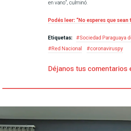
en vano”, culminó.
Podés leer: “No esperes que sean 
Etiquetas:
#
Sociedad Paraguaya d
#
Red Nacional
#
coronaviruspy
Déjanos tus comentarios 