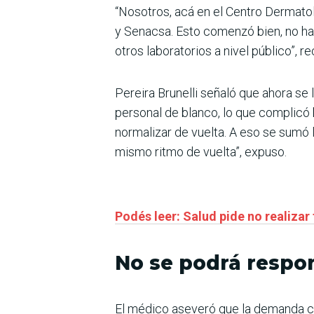
“Nosotros, acá en el Centro Dermato
y Senacsa. Esto comenzó bien, no ha
otros laboratorios a nivel público”, r
Pereira Brunelli señaló que ahora se
personal de blanco, lo que complicó 
normalizar de vuelta. A eso se sumó l
mismo ritmo de vuelta”, expuso.
Podés leer: Salud pide no realizar
No se podrá resp
El médico aseveró que la demanda ca