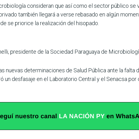
obiología consideran que así como el sector público se 
privado también llegará a verse rebasado en algún momen
de se priorice la realización del hisopado.
runelli, presidente de la Sociedad Paraguaya de Microbiolo
las nuevas determinaciones de Salud Pública ante la falta
 un desfasaje en el Laboratorio Central y el Senacsa por