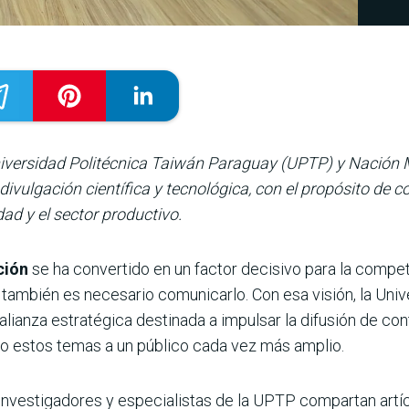
iversidad Politécnica Taiwán Paraguay (UPTP) y Nación 
divulgación científica y tecnológica, con el propósito de
dad y el sector productivo.
ción
se ha convertido en un factor decisivo para la competi
 también es necesario comunicarlo. Con esa visión, la Uni
lianza estratégica destinada a impulsar la difusión de con
do estos temas a un público cada vez más amplio.
investigadores y especialistas de la UPTP compartan artícu