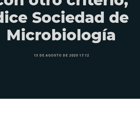
con otro criterio,
dice Sociedad de
Microbiología
13 DE AGOSTO DE 2020 17:12