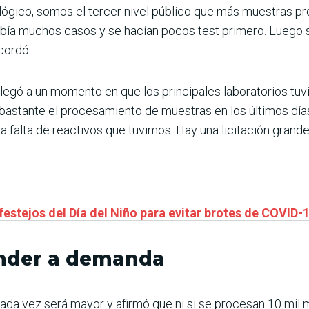
lógico, somos el tercer nivel público que más muestras pr
bía muchos casos y se hacían pocos test primero. Luego 
ecordó.
 llegó a un momento en que los principales laboratorios tu
bastante el procesamiento de muestras en los últimos días
a falta de reactivos que tuvimos. Hay una licitación grande
 festejos del Día del Niño para evitar brotes de COVID-
onder a demanda
da vez será mayor y afirmó que ni si se procesan 10 mil m