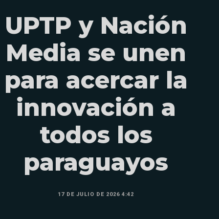
UPTP y Nación
Media se unen
para acercar la
innovación a
todos los
paraguayos
17 DE JULIO DE 2026 4:42