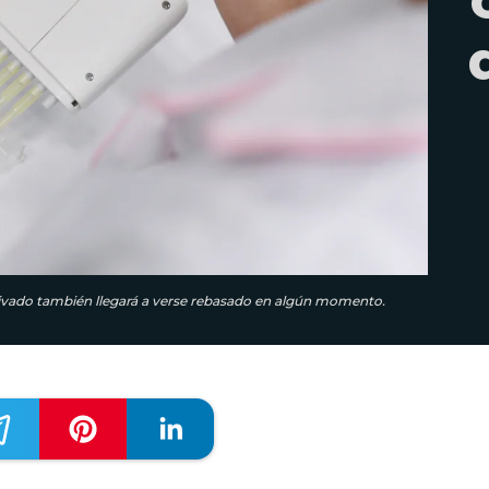
privado también llegará a verse rebasado en algún momento.