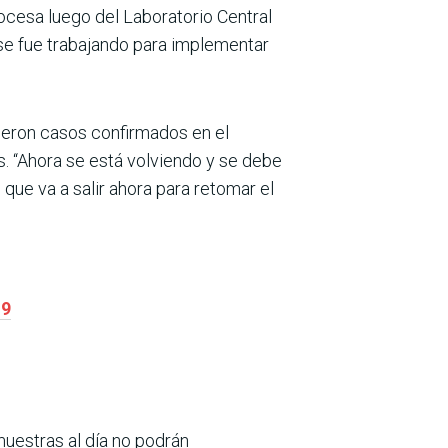
ocesa luego del Laboratorio Central
se fue trabajando para implementar
vieron casos confirmados en el
. “Ahora se está volviendo y se debe
 que va a salir ahora para retomar el
19
uestras al día no podrán