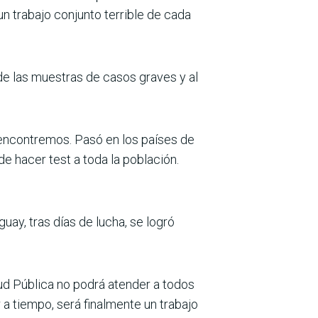
n trabajo conjunto terrible de cada
 de las muestras de casos graves y al
encontremos. Pasó en los países de
e hacer test a toda la población.
y, tras días de lucha, se logró
alud Pública no podrá atender a todos
 tiempo, será finalmente un trabajo