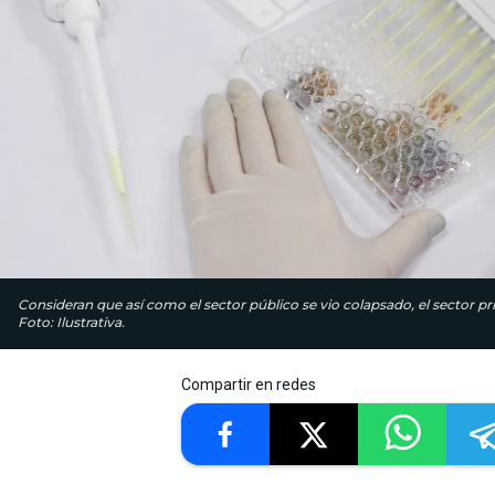
Consideran que así como el sector público se vio colapsado, el sector 
Foto: Ilustrativa.
Compartir en redes