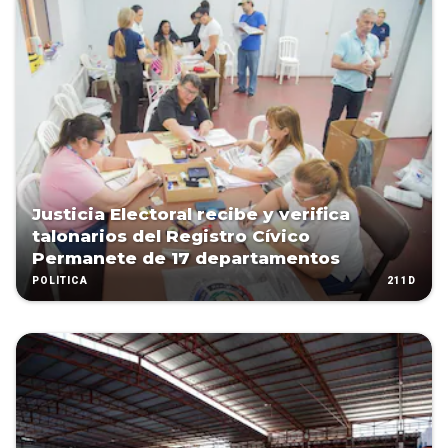
Justicia Electoral recibe y verifica
talonarios del Registro Cívico
Permanete de 17 departamentos
211D
POLÍTICA