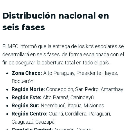
Distribución nacional en
seis fases
El MEC informó que la entrega de los kits escolares se
desarrollará en seis fases, de forma escalonada con el
fin de asegurar la cobertura total en todo el país.
Zona Chaco:
Alto Paraguay, Presidente Hayes,
Boquerón
Región Norte:
Concepción, San Pedro, Amambay
Región Este:
Alto Paraná, Canindeyú
Región Sur:
Ñeembucú, Itapúa, Misiones
Región Centro:
Guairá, Cordillera, Paraguarí,
Caaguazú, Caazapá
Capital y Central:
Asunción, Central