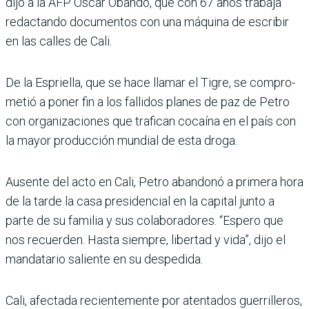
dijo a la AFP Óscar Obando, que con 67 años trabaja
redac­tando documentos con una máquina de escribir
en las calles de Cali.
De la Espriella, que se hace llamar el Tigre, se compro­
metió a poner fin a los falli­dos planes de paz de Petro
con organizaciones que tra­fican cocaína en el país con
la mayor producción mundial de esta droga.
Ausente del acto en Cali, Petro abandonó a primera hora
de la tarde la casa pre­sidencial en la capital junto a
parte de su familia y sus cola­boradores. “Espero que
nos recuerden. Hasta siempre, libertad y vida”, dijo el
man­datario saliente en su despe­dida.
Cali, afectada recientemente por atentados guerrilleros,