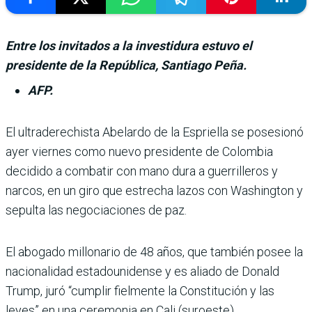
Entre los invitados a la investidura estuvo el
presidente de la República, Santiago Peña.
AFP.
El ultraderechista Abe­lardo de la Espriella se posesionó
ayer viernes como nuevo presi­dente de Colombia
decidido a combatir con mano dura a guerrilleros y
narcos, en un giro que estrecha lazos con Washington y
sepulta las negociaciones de paz.
El abogado millonario de 48 años, que también posee la
nacionalidad estadouni­dense y es aliado de Donald
Trump, juró “cumplir fiel­mente la Constitución y las
leyes” en una ceremonia en Cali (suroeste).