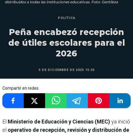
distribuidos a todas las instituciones educativas. Foto: Gentileza
POLÍTICA
Peña encabezó recepción
de útiles escolares para el
2026
5 DE DICIEMBRE DE 2025 15:35
Compartir en redes
El
Ministerio de Educación y Ciencias (MEC)
ya inició
el
operativo de recepción, revisión y distribución de