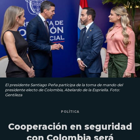
El presidente Santiago Peña participa de la toma de mando del
presidente electo de Colombia, Abelardo de la Espriella. Foto:
Gentileza
POLÍTICA
Cooperación en seguridad
con Colombia será