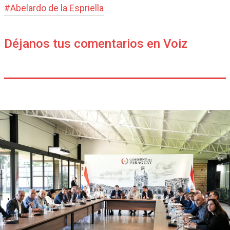
#
Abelardo de la Espriella
Déjanos tus comentarios en Voiz