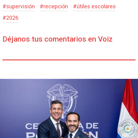
#
supervisión
#
recepción
#
útiles escolares
#
2026
Déjanos tus comentarios en Voiz