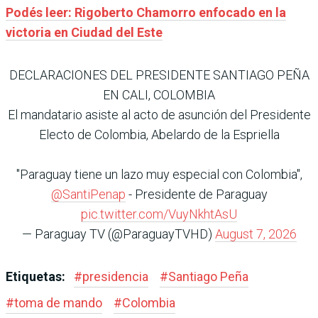
Podés leer: Rigoberto Chamorro enfocado en la
victoria en Ciudad del Este
DECLARACIONES DEL PRESIDENTE SANTIAGO PEÑA
EN CALI, COLOMBIA
El mandatario asiste al acto de asunción del Presidente
Electo de Colombia, Abelardo de la Espriella
"Paraguay tiene un lazo muy especial con Colombia",
@SantiPenap
- Presidente de Paraguay
pic.twitter.com/VuyNkhtAsU
— Paraguay TV (@ParaguayTVHD)
August 7, 2026
Etiquetas:
#
presidencia
#
Santiago Peña
#
toma de mando
#
Colombia