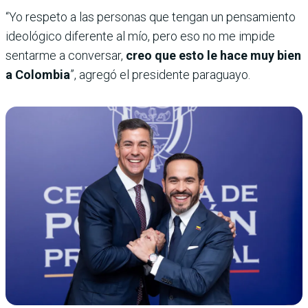
“Yo respeto a las personas que tengan un pensamiento
ideológico diferente al mío, pero eso no me impide
sentarme a conversar,
creo que esto le hace muy bien
a Colombia
”, agregó el presidente paraguayo.