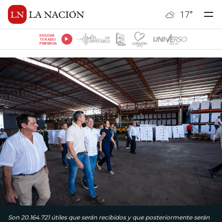
17
°
ESCUCHÁ
TU RADIO
PREFERIDA
Son 20.164.721 útiles que serán recibidos y que posteriormente serán