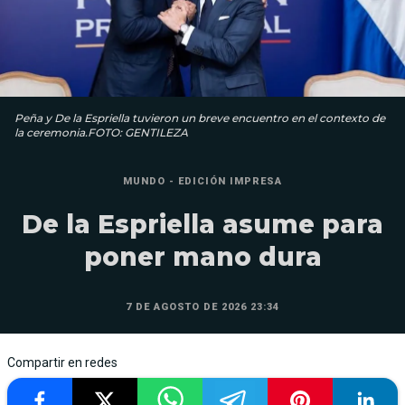
Peña y De la Espriella tuvieron un breve encuentro en el contexto de
la ceremonia.FOTO: GENTILEZA
MUNDO - EDICIÓN IMPRESA
De la Espriella asume para
poner mano dura
7 DE AGOSTO DE 2026 23:34
Compartir en redes