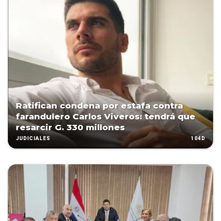
Ratifican condena por estafa contra
farandulero Carlos Viveros: tendrá que
resarcir G. 330 millones
104D
JUDICIALES