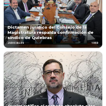
Dictamen jurídico del Consejo de la
Magistratura respalda confirmación de
síndico de Quiebras
105D
JUDICIALES