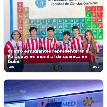
Cuatro estudiantes representarán a
Paraguay en mundial de química en
Dubái
403D
PAÍS