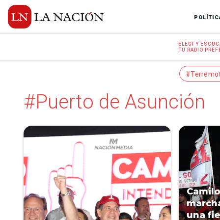
POLÍTIC
ELEGÍ Y
ESCUC
TU RADIO
PREF
#Terremo
#Puerto de Asunción
Camilo
march
una fi