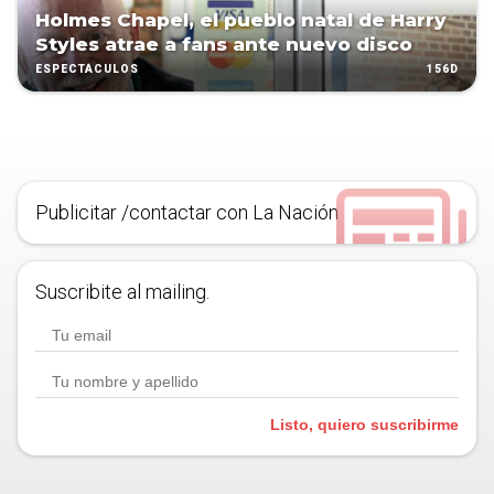
Holmes Chapel, el pueblo natal de Harry
Styles atrae a fans ante nuevo disco
156D
ESPECTÁCULOS
Publicitar /contactar con La Nación
Suscribite al mailing.
Listo, quiero suscribirme