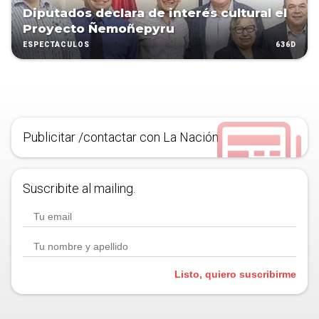
Diputados declara de interés cultural el
Proyecto Ñemoñepyru
636D
ESPECTÁCULOS
Publicitar /contactar con La Nación
Suscribite al mailing.
Listo, quiero suscribirme