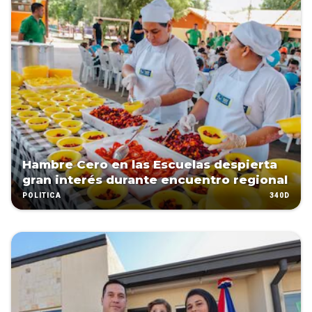
Hambre Cero en las Escuelas despierta
gran interés durante encuentro regional
340D
POLÍTICA